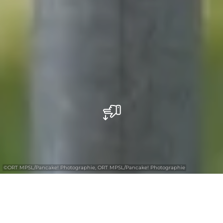
©
ORT MPSL/Pancake! Photographie, ORT MPSL/Pancake! Photographie
+
–