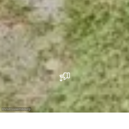
©
Visit Luxembourg
+