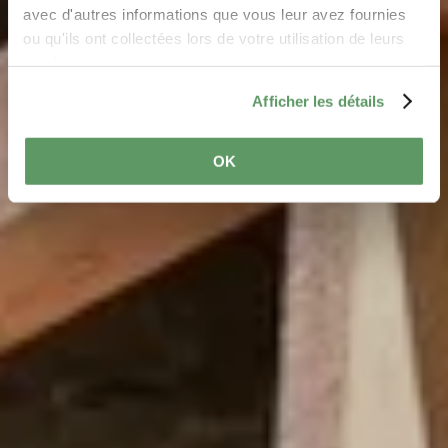
B5
avec d'autres informations que vous leur avez fournies
ou qu'ils ont collectées lors de votre utilisation de leurs
services.
Afficher les détails
OK