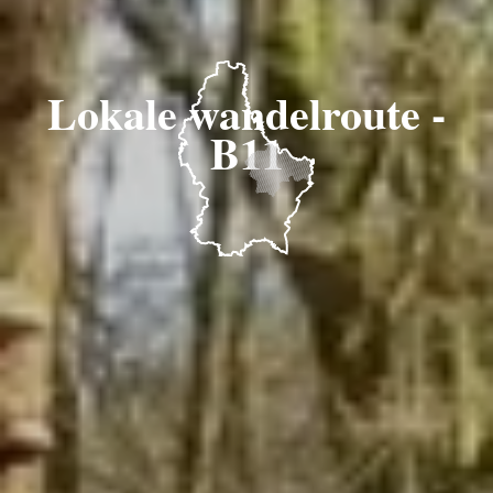
Lokale wandelroute -
B11