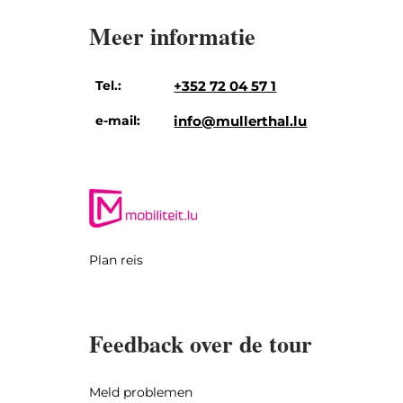
Meer informatie
Tel.:
+352 72 04 57 1
e-mail:
info@mullerthal.lu
Plan reis
Feedback over de tour
Meld problemen