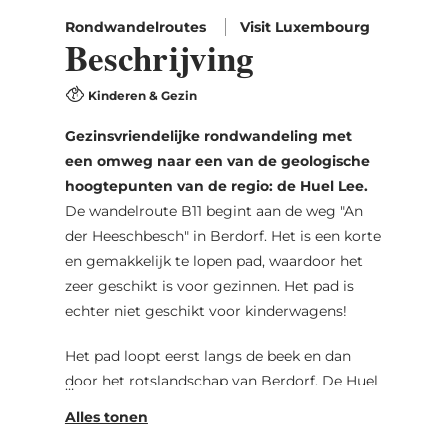
Rondwandelroutes
Visit Luxembourg
Beschrijving
Kinderen & Gezin
Gezinsvriendelijke rondwandeling met
een omweg naar een van de geologische
hoogtepunten van de regio: de Huel Lee.
De wandelroute B11 begint aan de weg "An
der Heeschbesch" in Berdorf. Het is een korte
en gemakkelijk te lopen pad, waardoor het
zeer geschikt is voor gezinnen. Het pad is
echter niet geschikt voor kinderwagens!
Het pad loopt eerst langs de beek en dan
door het rotslandschap van Berdorf. De Huel
Lee is alleen te bereiken via een omweg (ca.
150 m lang) naar links na ca. 800 m. De Huel