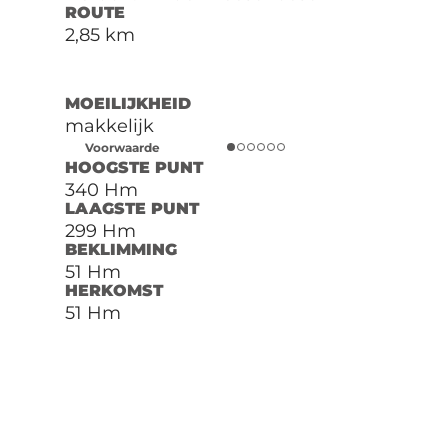
ROUTE
2,85 km
MOEILIJKHEID
makkelijk
Voorwaarde
HOOGSTE PUNT
340 Hm
LAAGSTE PUNT
299 Hm
BEKLIMMING
51 Hm
HERKOMST
51 Hm