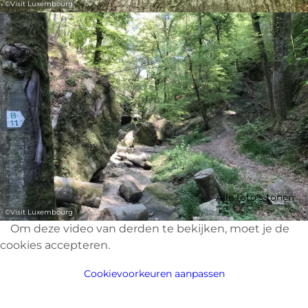
©
Visit Luxembourg
Alle foto's tonen
©
Visit Luxembourg
Om deze video van derden te bekijken, moet je de
cookies accepteren.
Cookievoorkeuren aanpassen