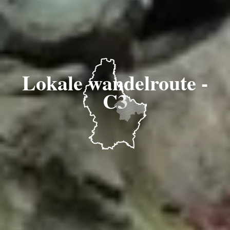
Lokale wandelroute -
C3