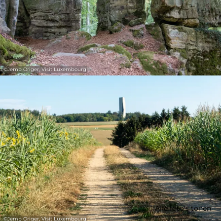
©
Jemp Origer, Visit Luxembourg
Alle foto's tonen
©
Jemp Origer, Visit Luxembourg