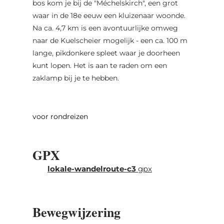
bos kom je bij de "Méchelskirch", een grot
waar in de 18e eeuw een kluizenaar woonde.
Na ca. 4,7 km is een avontuurlijke omweg
naar de Kuelscheier mogelijk - een ca. 100 m
lange, pikdonkere spleet waar je doorheen
kunt lopen. Het is aan te raden om een ​​
zaklamp bij je te hebben.
voor rondreizen
GPX
lokale-wandelroute-c3
gpx
Bewegwijzering