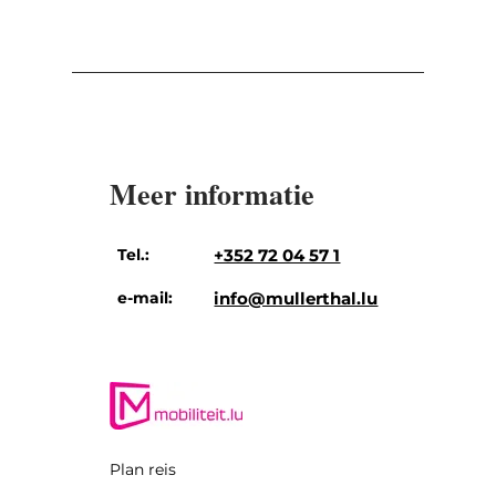
Meer informatie
Tel.:
+352 72 04 57 1
e-mail:
info@mullerthal.lu
Plan reis