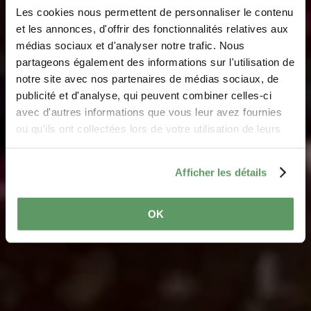
Haff Claudine a
Les cookies nous permettent de personnaliser le contenu
Georges Sins-
et les annonces, d'offrir des fonctionnalités relatives aux
médias sociaux et d'analyser notre trafic. Nous
Pletschette
partageons également des informations sur l'utilisation de
notre site avec nos partenaires de médias sociaux, de
Waar? 17, um Knaeppchen, 7651 Heffingen
publicité et d'analyse, qui peuvent combiner celles-ci
avec d'autres informations que vous leur avez fournies
ou qu'ils ont collectées lors de votre utilisation de leurs
services.
Afficher les détails
OK