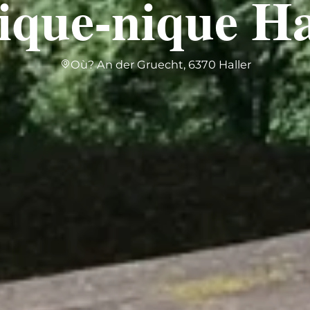
pique-nique Ha
Où? An der Gruecht, 6370 Haller