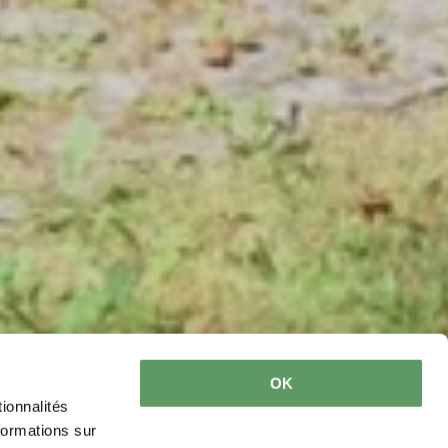
OK
ionnalités
formations sur