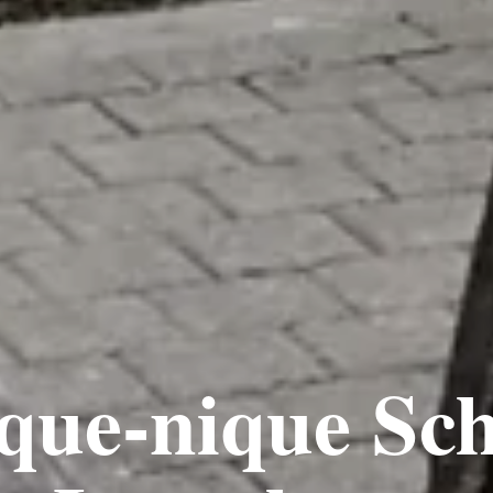
ique-nique Sc