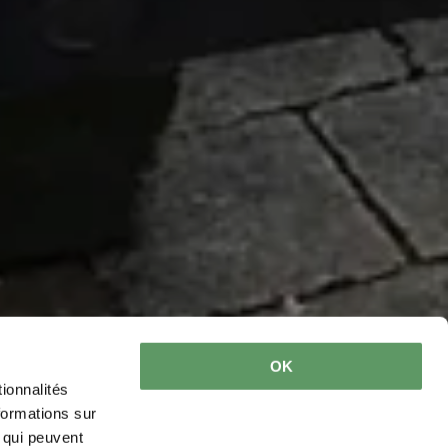
OK
ionnalités
formations sur
, qui peuvent