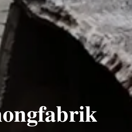
hongfabrik