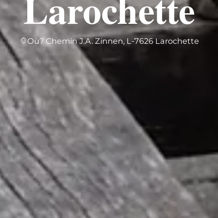
Larochette
Où? Chemin J.A. Zinnen, L-7626 Larochette