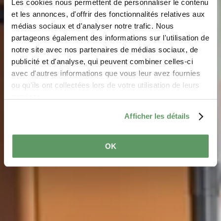
Aires de jeux du
Les cookies nous permettent de personnaliser le contenu
Camping "Auf
et les annonces, d'offrir des fonctionnalités relatives aux
médias sociaux et d'analyser notre trafic. Nous
Kengert"
partageons également des informations sur l'utilisation de
notre site avec nos partenaires de médias sociaux, de
publicité et d'analyse, qui peuvent combiner celles-ci
avec d'autres informations que vous leur avez fournies
ou qu'ils ont collectées lors de votre utilisation de leurs
services.
Afficher les détails
OK