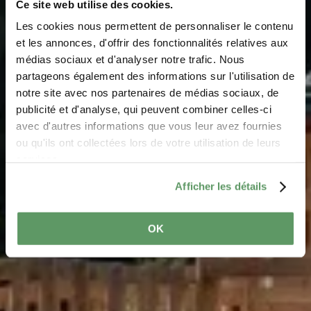
Ce site web utilise des cookies.
Les cookies nous permettent de personnaliser le contenu
Grande aire de jeux
et les annonces, d'offrir des fonctionnalités relatives aux
médias sociaux et d'analyser notre trafic. Nous
Heringer Millen
partageons également des informations sur l'utilisation de
notre site avec nos partenaires de médias sociaux, de
Où? Rue des Moulins, L-6245 Mullerthal
publicité et d'analyse, qui peuvent combiner celles-ci
avec d'autres informations que vous leur avez fournies
ou qu'ils ont collectées lors de votre utilisation de leurs
services.
Afficher les détails
OK