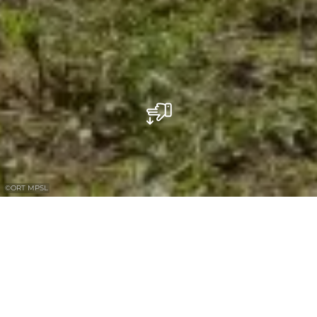
©
ORT MPSL
Attractions et jeux aquatiques pour petits
et grands