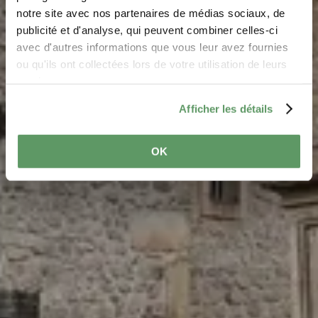
Girsterklaus
notre site avec nos partenaires de médias sociaux, de
Où? Girsterklaus, 6560 Girsterklaus
publicité et d'analyse, qui peuvent combiner celles-ci
avec d'autres informations que vous leur avez fournies
ou qu'ils ont collectées lors de votre utilisation de leurs
services.
Afficher les détails
OK