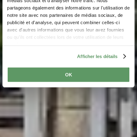
médias sociaux et d'analyser notre trafic. Nous
Monument Nommern
partageons également des informations sur l'utilisation de
notre site avec nos partenaires de médias sociaux, de
Où? 31, rue Principale, L-7465 Nommern
publicité et d'analyse, qui peuvent combiner celles-ci
avec d'autres informations que vous leur avez fournies
ou qu'ils ont collectées lors de votre utilisation de leurs
services.
Afficher les détails
OK