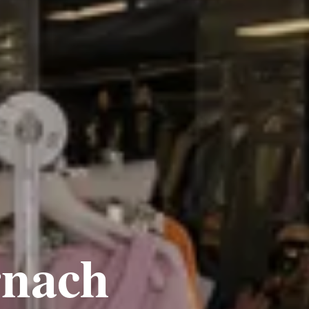
rnach