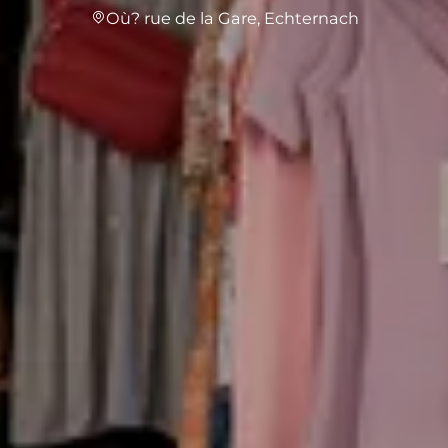
Où? rue de la Gare, Echternach