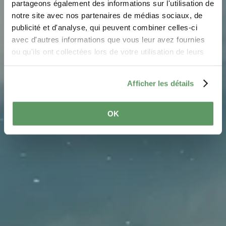
Vallée de la Basse Sûre
partageons également des informations sur l'utilisation de
notre site avec nos partenaires de médias sociaux, de
Où? L-6460 Echternach
publicité et d'analyse, qui peuvent combiner celles-ci
avec d'autres informations que vous leur avez fournies
ou qu'ils ont collectées lors de votre utilisation de leurs
services.
Afficher les détails
OK