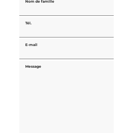
Nom de famille
Tél.
E-mail
Message