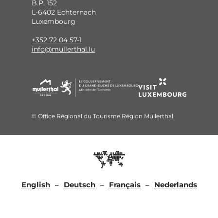
B.P. 152
L-6402 Echternach
Luxembourg
+352 72 04 57-1
info@mullerthal.lu
© Office Régional du Tourisme Région Mullerthal
English
Deutsch
Français
Nederlands