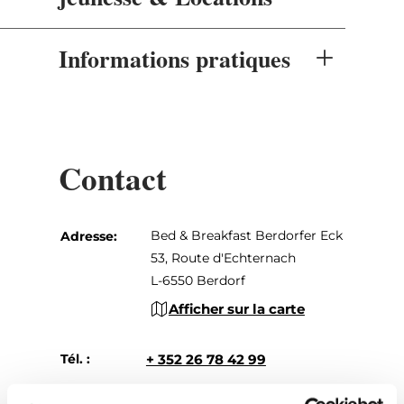
Informations pratiques
Contact
Bed & Breakfast Berdorfer Eck
Adresse:
53, Route d'Echternach
L-6550 Berdorf
Afficher sur la carte
Tél. :
+ 352 26 78 42 99
E-mail:
info@berdorfereck.lu