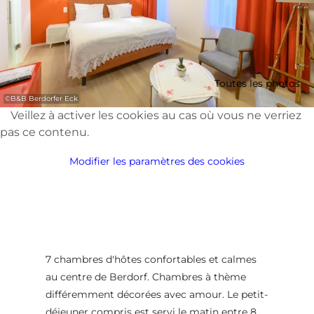
Toutes les photos
©
B&B Berdorfer Eck
Veillez à activer les cookies au cas où vous ne verriez
pas ce contenu.
Modifier les paramètres des cookies
7 chambres d'hôtes confortables et calmes
au centre de Berdorf. Chambres à thème
différemment décorées avec amour. Le petit-
déjeuner compris est servi le matin entre 8