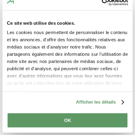
Site
https://www.berdorfereck.l
Web:
u/fr/
Ce site web utilise des cookies.
Les cookies nous permettent de personnaliser le contenu
et les annonces, d'offrir des fonctionnalités relatives aux
médias sociaux et d'analyser notre trafic. Nous
partageons également des informations sur l'utilisation de
notre site avec nos partenaires de médias sociaux, de
publicité et d'analyse, qui peuvent combiner celles-ci
Planifier l’itinéraire
avec d'autres informations que vous leur avez fournies
ou qu'ils ont collectées lors de votre utilisation de leurs
services.
Afficher les détails
OK
Demande