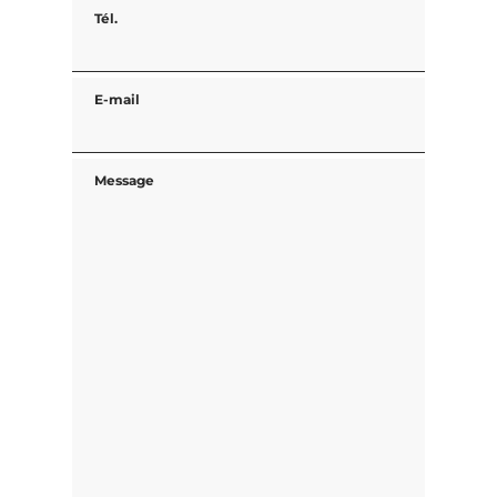
Tél.
E-mail
Message