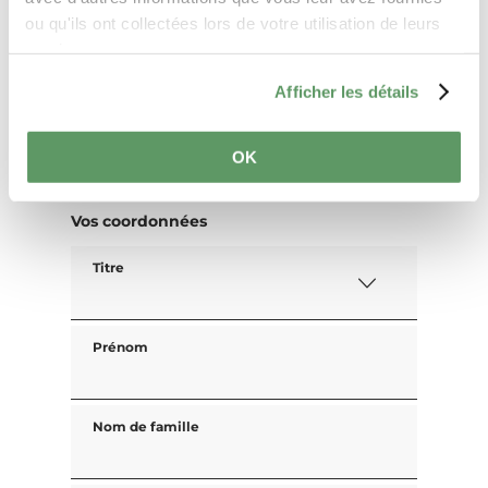
ou qu'ils ont collectées lors de votre utilisation de leurs
Date de voyage
services.
Afficher les détails
Personnes
OK
Vos coordonnées
Titre
Prénom
Nom de famille