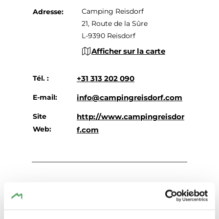
Camping Reisdorf
Adresse:
21, Route de la Sûre
L-9390 Reisdorf
Afficher sur la carte
Tél. :
+31 313 202 090
E-mail:
info@campingreisdorf.com
Site
http://www.campingreisdor
Web:
f.com