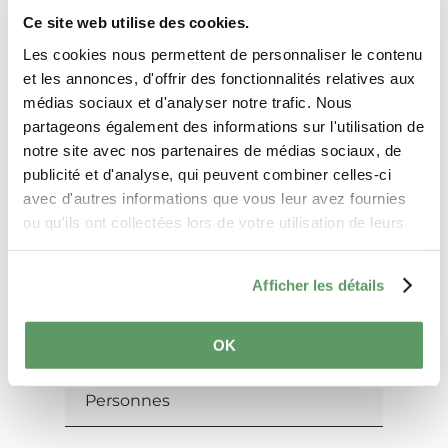
Planifier l’itinéraire
Ce site web utilise des cookies.
Les cookies nous permettent de personnaliser le contenu
et les annonces, d'offrir des fonctionnalités relatives aux
médias sociaux et d'analyser notre trafic. Nous
partageons également des informations sur l'utilisation de
notre site avec nos partenaires de médias sociaux, de
Demande
publicité et d'analyse, qui peuvent combiner celles-ci
avec d'autres informations que vous leur avez fournies
ou qu'ils ont collectées lors de votre utilisation de leurs
services.
Vos données de voyage
Afficher les détails
Date de voyage
OK
Personnes