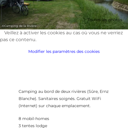
Toutes les photos
©
Camping de la Rivière
Veillez à activer les cookies au cas où vous ne verriez
pas ce contenu.
Modifier les paramètres des cookies
Camping au bord de deux rivières (Sûre, Ernz
Blanche). Sanitaires soignés. Gratuit WiFi
(Internet) sur chaque emplacement.
8 mobil-homes
3 tentes lodge