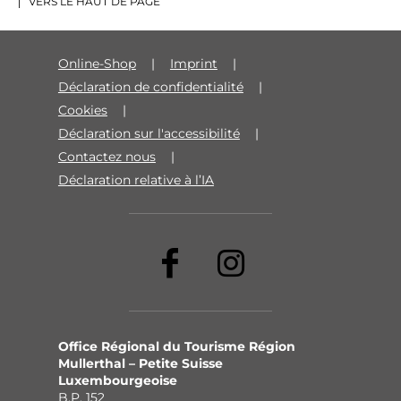
VERS LE HAUT DE PAGE
Online-Shop
Imprint
Déclaration de confidentialité
Cookies
Déclaration sur l'accessibilité
Contactez nous
Déclaration relative à l’IA
Office Régional du Tourisme Région
Mullerthal – Petite Suisse
Luxembourgeoise
B.P. 152