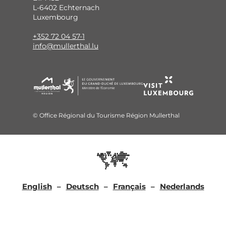
L-6402 Echternach
Luxembourg
+352 72 04 57-1
info@mullerthal.lu
© Office Régional du Tourisme Région Mullerthal
English
Deutsch
Français
Nederlands