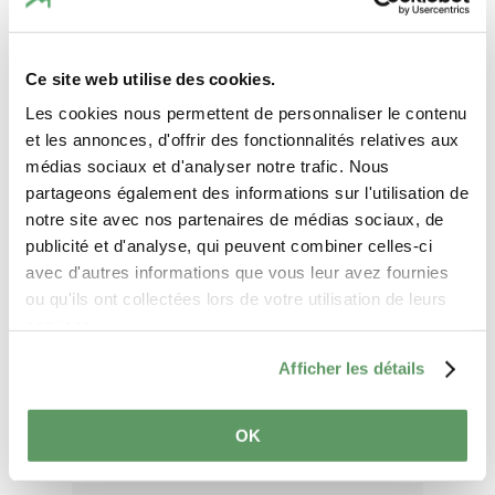
Date de voyage
Ce site web utilise des cookies.
Personnes
Les cookies nous permettent de personnaliser le contenu
et les annonces, d'offrir des fonctionnalités relatives aux
médias sociaux et d'analyser notre trafic. Nous
partageons également des informations sur l'utilisation de
Vos coordonnées
notre site avec nos partenaires de médias sociaux, de
publicité et d'analyse, qui peuvent combiner celles-ci
Titre
avec d'autres informations que vous leur avez fournies
ou qu'ils ont collectées lors de votre utilisation de leurs
services.
Prénom
Afficher les détails
Nom de famille
OK