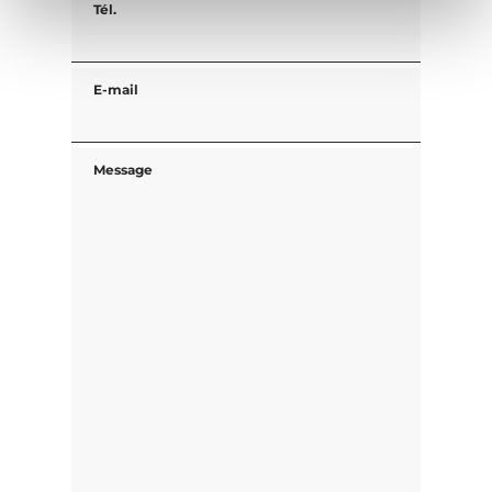
Tél.
E-mail
Message