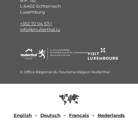
B.P. 152
L-6402 Echternach
Luxemburg
+352 72 04 57-1
info@mullerthal.lu
© Office Régional du Tourisme Région Mullerthal
English
Deutsch
Français
Nederlands