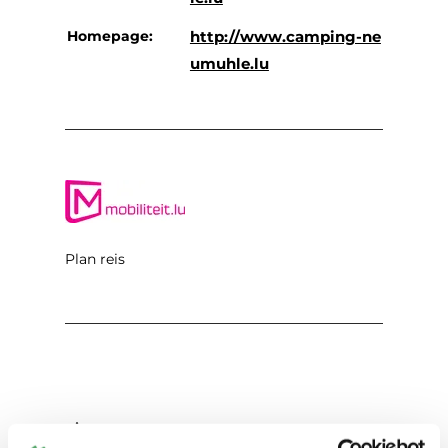
Homepage:
http://www.camping-ne
umuhle.lu
Plan reis
Aanvraag