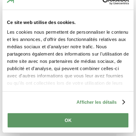
Uw reisdata
Ce site web utilise des cookies.
Les cookies nous permettent de personnaliser le contenu
Reisdatum
et les annonces, d'offrir des fonctionnalités relatives aux
médias sociaux et d'analyser notre trafic. Nous
partageons également des informations sur l'utilisation de
Gasten
notre site avec nos partenaires de médias sociaux, de
publicité et d'analyse, qui peuvent combiner celles-ci
avec d'autres informations que vous leur avez fournies
Uw contactgegevens
ou qu'ils ont collectées lors de votre utilisation de leurs
services.
Aanhef
Afficher les détails
Voornaam
OK