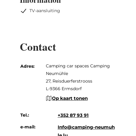
TV-aansluiting
Contact
Camping car spaces Camping
Adres:
Neumühle
27, Reisduerferstrooss
L-9366 Ermsdorf
Op kaart tonen
Tel.:
+352 87 93 91
e-mail:
Info@camping-neumuh
le.lu