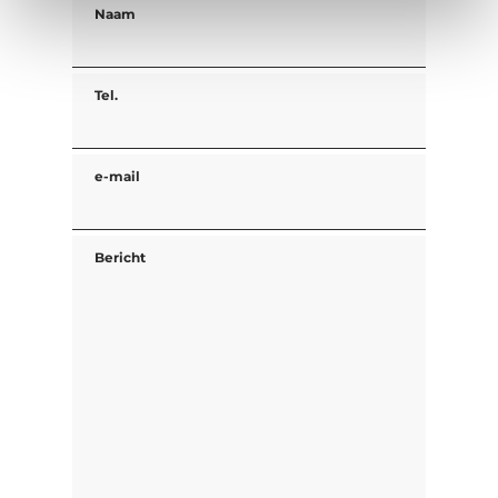
Naam
Tel.
e-mail
Bericht