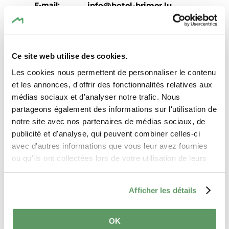
E-mail:
info@hotel-brimer.lu
Site
http://www.hotel-brimer.l
Web:
u
Ce site web utilise des cookies.
Les cookies nous permettent de personnaliser le contenu
et les annonces, d'offrir des fonctionnalités relatives aux
médias sociaux et d'analyser notre trafic. Nous
partageons également des informations sur l'utilisation de
notre site avec nos partenaires de médias sociaux, de
publicité et d'analyse, qui peuvent combiner celles-ci
Planifier l’itinéraire
avec d'autres informations que vous leur avez fournies
ou qu'ils ont collectées lors de votre utilisation de leurs
services.
Afficher les détails
Demande
OK