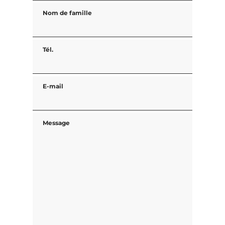
Nom de famille
Tél.
E-mail
Message