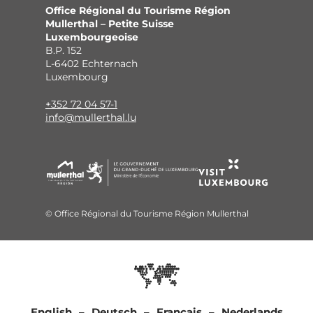
Office Régional du Tourisme Région
Mullerthal – Petite Suisse
Luxembourgeoise
B.P. 152
L-6402 Echternach
Luxembourg
+352 72 04 57-1
info@mullerthal.lu
© Office Régional du Tourisme Région Mullerthal
English
Deutsch
Français
Nederlands