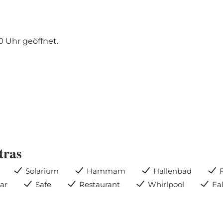
0 Uhr geöffnet.
tras
Solarium
Hammam
Hallenbad
ar
Safe
Restaurant
Whirlpool
Fa