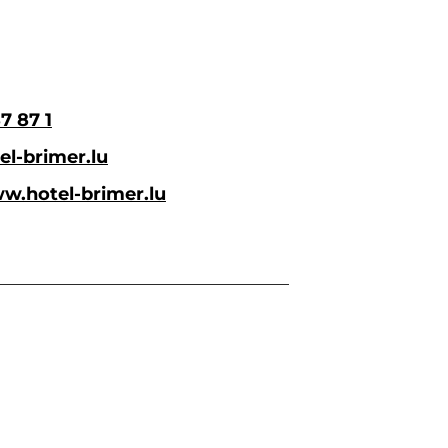
7 87 1
el-brimer.lu
ww.hotel-brimer.lu