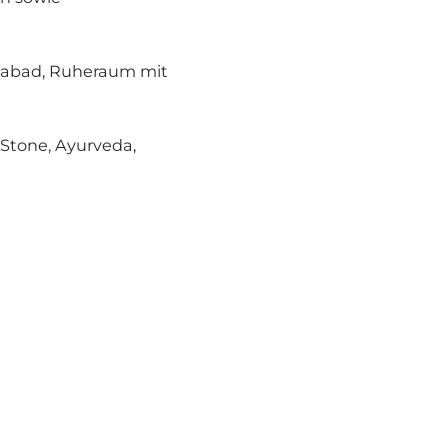
omabad, Ruheraum mit
Stone, Ayurveda,