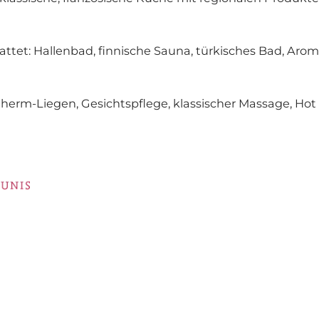
tattet: Hallenbad, finnische Sauna, türkisches Bad, Ar
erm-Liegen, Gesichtspflege, klassischer Massage, Hot 