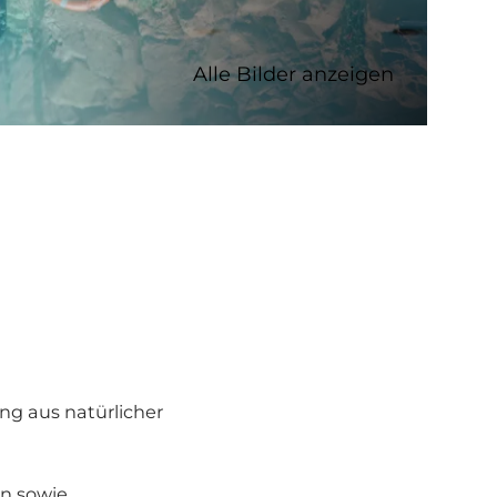
Alle Bilder anzeigen
ng aus natürlicher
en sowie