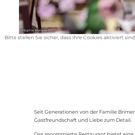
©
Sophie Margue-DGT
Bitte stellen Sie sicher, dass Ihre Cookies aktiviert sin
Seit Generationen von der Familie Brimer
Gastfreundschaft und Liebe zum Detail.
Das renommierte Restaurant bietet eine 