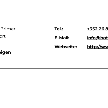
 Brimer
Tel.:
+352 26 8
ort
E-Mail:
info@hot
Webseite:
http://w
eigen