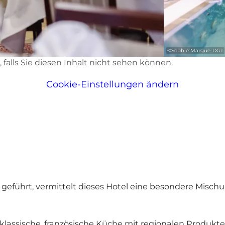
©
Sophie Margue-DGT
d, falls Sie diesen Inhalt nicht sehen können.
Cookie-Einstellungen ändern
 geführt, vermittelt dieses Hotel eine besondere Mischu
klassische, französische Küche mit regionalen Produkt