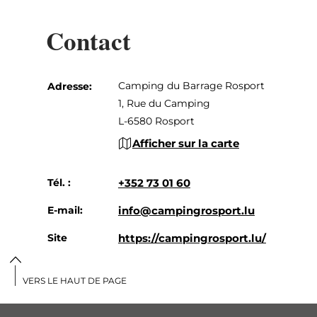
Contact
Camping du Barrage Rosport
Adresse:
1, Rue du Camping
L-6580 Rosport
Afficher sur la carte
Tél. :
+352 73 01 60
E-mail:
info@campingrosport.lu
Site
https://campingrosport.lu/
Web:
fr/
VERS LE HAUT DE PAGE