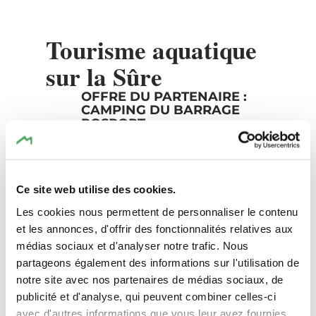
Tourisme aquatique
sur la Sûre
OFFRE DU PARTENAIRE :
CAMPING DU BARRAGE
ROSPORT
Vos données de voyage
Ce site web utilise des cookies.
Date de voyage
Les cookies nous permettent de personnaliser le contenu
et les annonces, d'offrir des fonctionnalités relatives aux
médias sociaux et d'analyser notre trafic. Nous
Personnes
partageons également des informations sur l'utilisation de
notre site avec nos partenaires de médias sociaux, de
publicité et d'analyse, qui peuvent combiner celles-ci
avec d'autres informations que vous leur avez fournies