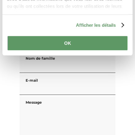
Vos coordonnées
ou qu'ils ont collectées lors de votre utilisation de leurs
services.
Titre
Afficher les détails
Prénom
OK
Nom de famille
E-mail
Message