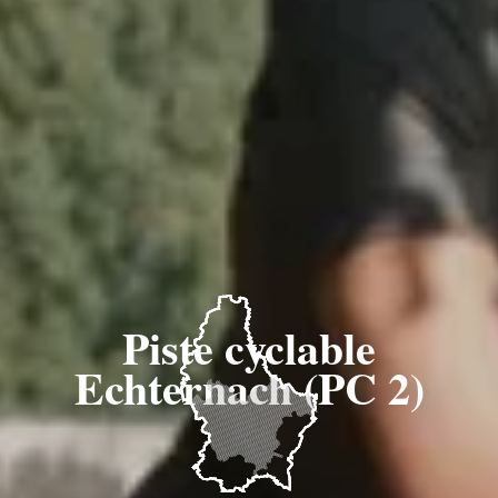
Piste cyclable
Echternach (PC 2)