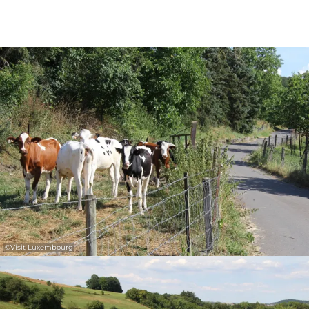
©
Visit Luxembourg