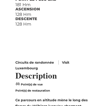
181 Hm
ASCENSION
128 Hm
DESCENTE
128 Hm
Circuits de randonnée
Visit
Luxembourg
Description
Point(s) de vue
Point(s) de restauration
Ce parcours en altitude mène le long des
flancs du Héibierg jusqu'au charmant