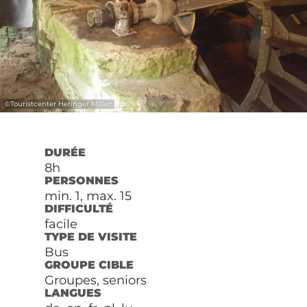
©
Touristcenter Heringer Millen
DURÉE
8h
PERSONNES
min. 1, max. 15
DIFFICULTÉ
facile
TYPE DE VISITE
Bus
GROUPE CIBLE
Groupes, seniors
LANGUES