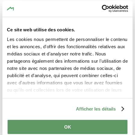
Horaire
Ce site web utilise des cookies.
Nombre de participants
Les cookies nous permettent de personnaliser le contenu
et les annonces, d'offrir des fonctionnalités relatives aux
Langue souhaitée
médias sociaux et d'analyser notre trafic. Nous
partageons également des informations sur l'utilisation de
notre site avec nos partenaires de médias sociaux, de
publicité et d'analyse, qui peuvent combiner celles-ci
Message
avec d'autres informations que vous leur avez fournies
ou qu'ils ont collectées lors de votre utilisation de leurs
services.
Afficher les détails
OK