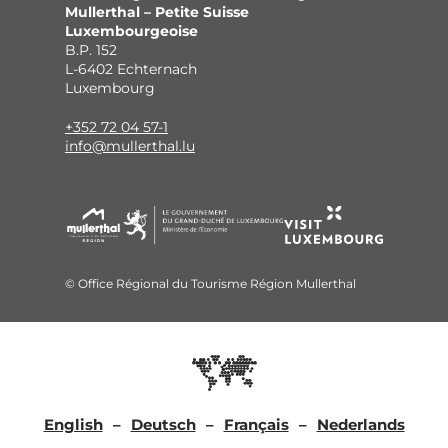
Mullerthal – Petite Suisse
Luxembourgeoise
B.P. 152
L-6402 Echternach
Luxembourg
+352 72 04 57-1
info@mullerthal.lu
© Office Régional du Tourisme Région Mullerthal
English
Deutsch
Français
Nederlands