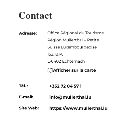
Contact
Office Régional du Tourisme
Adresse:
Région Mullerthal – Petite
Suisse Luxembourgeoise
152, B.P.
L-6402 Echternach
Afficher sur la carte
Tél. :
+352 72 04 57 1
E-mail:
info@mullerthal.lu
Site Web:
https://www.mullerthal.lu