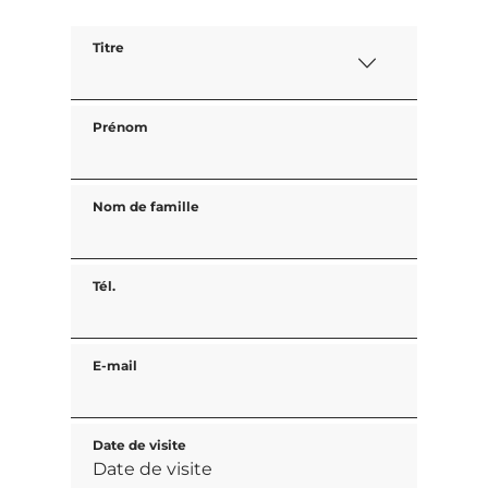
Titre
Prénom
Nom de famille
Tél.
E-mail
Date de visite