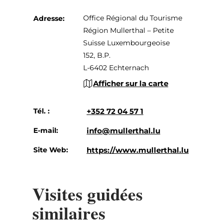
Office Régional du Tourisme
Adresse:
Région Mullerthal – Petite
Suisse Luxembourgeoise
152, B.P.
L-6402 Echternach
Afficher sur la carte
Tél. :
+352 72 04 57 1
E-mail:
info@mullerthal.lu
Site Web:
https://www.mullerthal.lu
Visites guidées
similaires