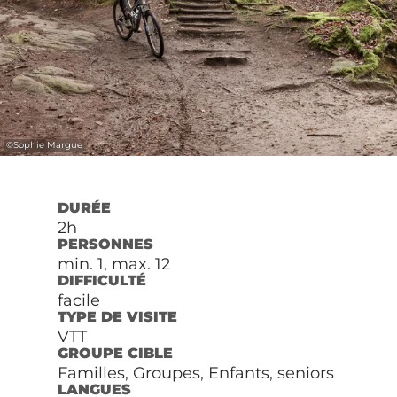
©
Sophie Margue
DURÉE
2h
PERSONNES
min. 1, max. 12
DIFFICULTÉ
facile
TYPE DE VISITE
VTT
GROUPE CIBLE
Familles, Groupes, Enfants, seniors
LANGUES