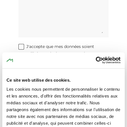
J'accepte que mes données soient
utilisées exclusivement pour le
traitement de ma demande. Le
traitement des données s'effectue
conformément aux dispositions du
Ce site web utilise des cookies.
Règlement Général sur la Protection des
Données (RGPD)
. *
Les cookies nous permettent de personnaliser le contenu
et les annonces, d'offrir des fonctionnalités relatives aux
médias sociaux et d'analyser notre trafic. Nous
Envoyer une demande de réservation
partageons également des informations sur l'utilisation de
notre site avec nos partenaires de médias sociaux, de
publicité et d'analyse, qui peuvent combiner celles-ci