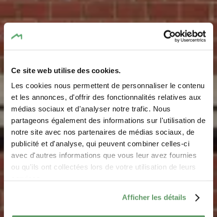
Ce site web utilise des cookies.
Les cookies nous permettent de personnaliser le contenu
et les annonces, d'offrir des fonctionnalités relatives aux
médias sociaux et d'analyser notre trafic. Nous
Brouwerij Echternach
partageons également des informations sur l'utilisation de
notre site avec nos partenaires de médias sociaux, de
Waar? Becher Gare, 6230 Bech
publicité et d'analyse, qui peuvent combiner celles-ci
avec d'autres informations que vous leur avez fournies
ou qu'ils ont collectées lors de votre utilisation de leurs
services.
Afficher les détails