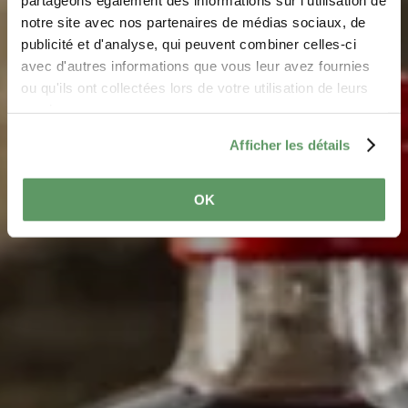
Beaufort
notre site avec nos partenaires de médias sociaux, de
Waar? 26, Rue du Château, 6313 Beaufort
publicité et d'analyse, qui peuvent combiner celles-ci
avec d'autres informations que vous leur avez fournies
ou qu'ils ont collectées lors de votre utilisation de leurs
services.
Afficher les détails
OK