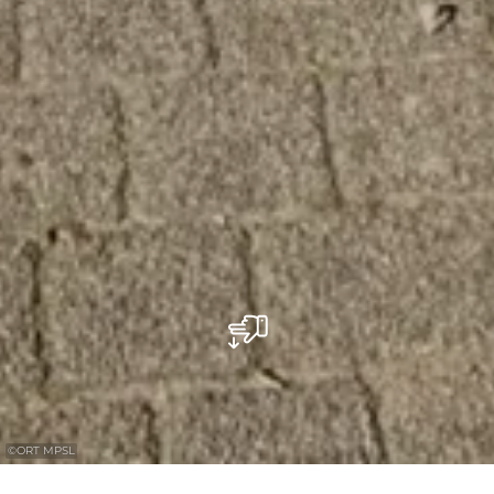
©
ORT MPSL