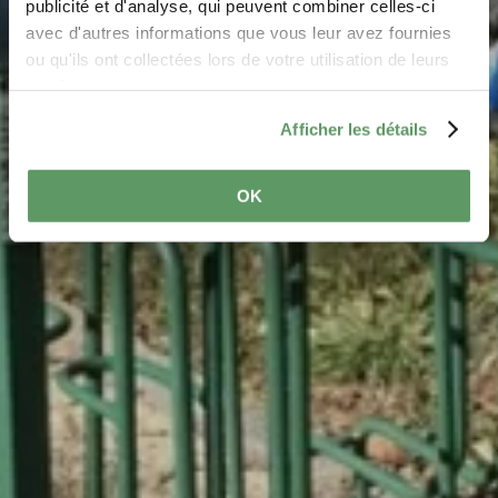
Waar? Beim Maartbësch, 6552 Berdorf
publicité et d'analyse, qui peuvent combiner celles-ci
avec d'autres informations que vous leur avez fournies
ou qu'ils ont collectées lors de votre utilisation de leurs
services.
Afficher les détails
OK