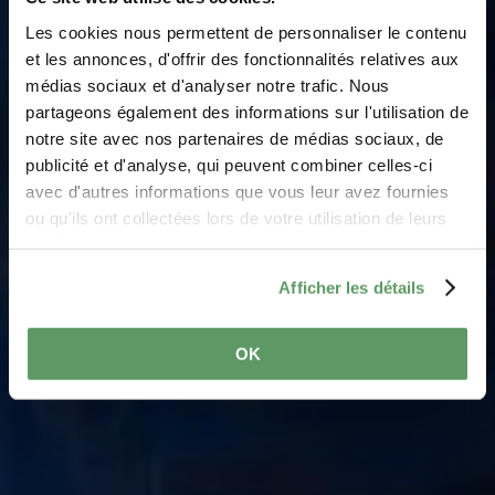
Les cookies nous permettent de personnaliser le contenu
et les annonces, d'offrir des fonctionnalités relatives aux
médias sociaux et d'analyser notre trafic. Nous
Maison viticole Roeder
partageons également des informations sur l'utilisation de
notre site avec nos partenaires de médias sociaux, de
Waar? 27, Rue de la Montagne, L-6586 Steinheim
publicité et d'analyse, qui peuvent combiner celles-ci
avec d'autres informations que vous leur avez fournies
ou qu'ils ont collectées lors de votre utilisation de leurs
services.
Afficher les détails
OK