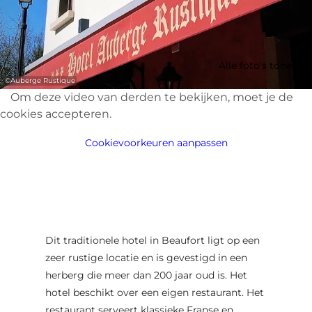
Alle foto's tonen
©
Auberge Rustique
Om deze video van derden te bekijken, moet je de
cookies accepteren.
Cookievoorkeuren aanpassen
Dit traditionele hotel in Beaufort ligt op een
zeer rustige locatie en is gevestigd in een
herberg die meer dan 200 jaar oud is. Het
hotel beschikt over een eigen restaurant. Het
restaurant serveert klassieke Franse en