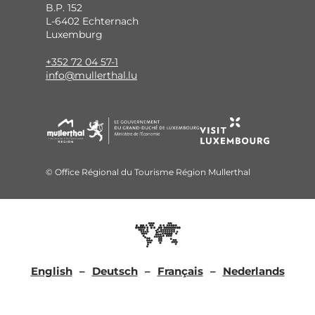
B.P. 152
L-6402 Echternach
Luxemburg
+352 72 04 57-1
info@mullerthal.lu
© Office Régional du Tourisme Région Mullerthal
English
Deutsch
Français
Nederlands