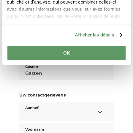
publicité et d'analyse, qui peuvent combiner celles-ci
Aanvraag
avec d'autres informations que vous leur avez fournies
ou qu'ils ont collectées lors de votre utilisation de leurs
services.
Uw reisdata
Afficher les détails
Reisdatum
OK
Gasten
Uw contactgegevens
Aanhef
Voornaam