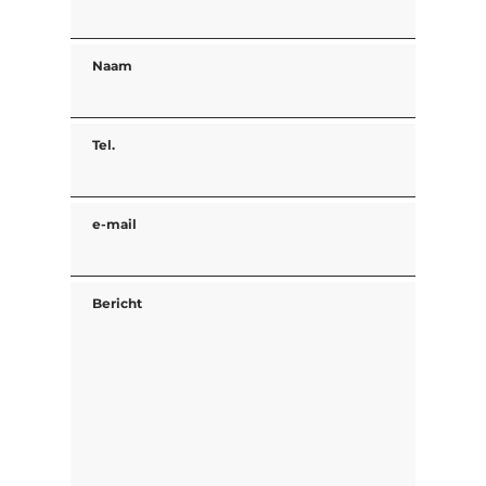
Naam
Tel.
e-mail
Bericht