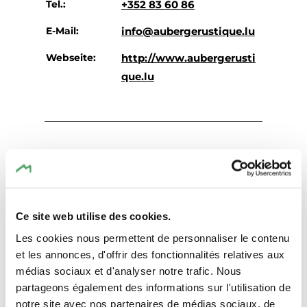
Tel.:
+352 83 60 86
E-Mail:
info@aubergerustique.lu
Webseite:
http://www.aubergerusti
que.lu
Anreise planen
Ce site web utilise des cookies.
Les cookies nous permettent de personnaliser le contenu
et les annonces, d'offrir des fonctionnalités relatives aux
médias sociaux et d'analyser notre trafic. Nous
partageons également des informations sur l'utilisation de
notre site avec nos partenaires de médias sociaux, de