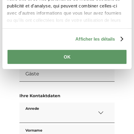
Anfragen
publicité et d'analyse, qui peuvent combiner celles-ci
avec d'autres informations que vous leur avez fournies
ou qu'ils ont collectées lors de votre utilisation de leurs
services.
Ihre Reisedaten
Afficher les détails
Reisezeitraum
OK
Gäste
Ihre Kontaktdaten
Anrede
Vorname