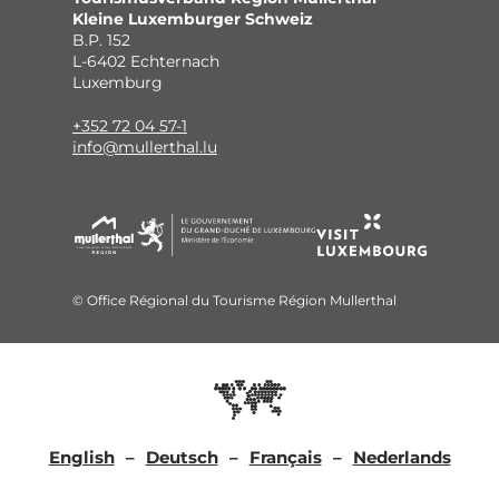
Kleine Luxemburger Schweiz
B.P. 152
L-6402 Echternach
Luxemburg
+352 72 04 57-1
info@mullerthal.lu
© Office Régional du Tourisme Région Mullerthal
English
Deutsch
Français
Nederlands