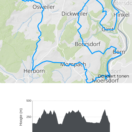
Op kaart tonen