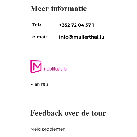
Meer informatie
Tel.:
+352 72 04 57 1
e-mail:
info@mullerthal.lu
Plan reis
Feedback over de tour
Meld problemen