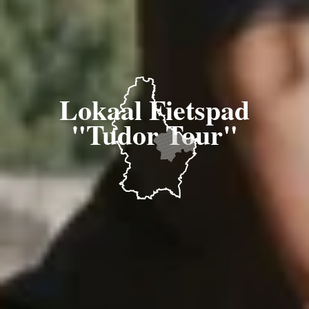
Lokaal Fietspad
"Tudor Tour"