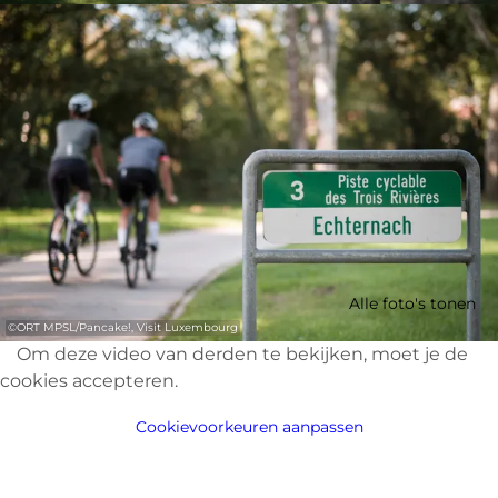
Alle foto's tonen
©
ORT MPSL/Pancake!, Visit Luxembourg
Om deze video van derden te bekijken, moet je de
cookies accepteren.
Cookievoorkeuren aanpassen