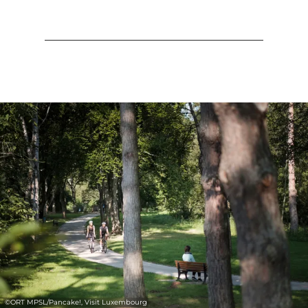
©
ORT MPSL/Pancake!, Visit Luxembourg