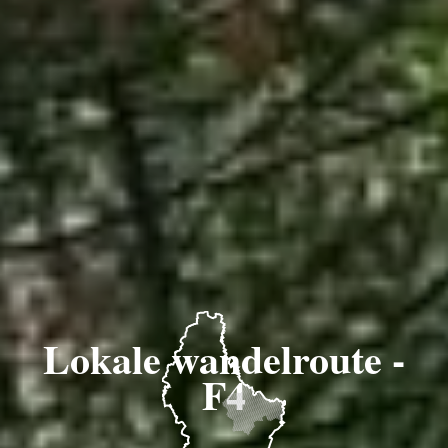
Lokale wandelroute -
F4