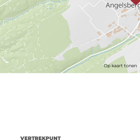
Op kaart tonen
VERTREKPUNT