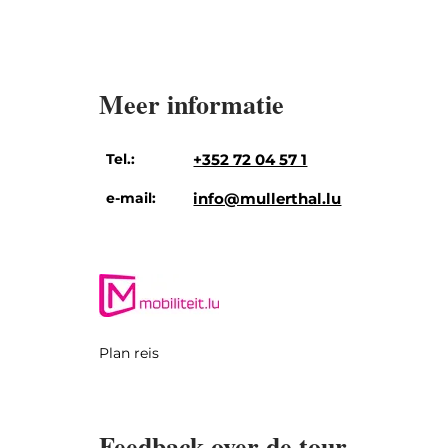
Meer informatie
Tel.:
+352 72 04 57 1
e-mail:
info@mullerthal.lu
Plan reis
Feedback over de tour