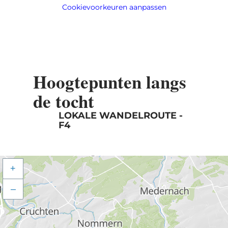
Cookievoorkeuren aanpassen
Hoogtepunten langs
de tocht
LOKALE WANDELROUTE -
F4
+
–