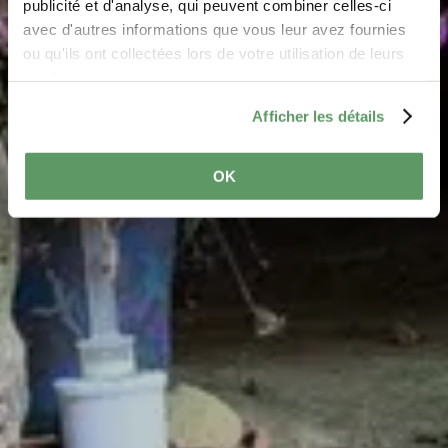
Where? L-6370 Haller
publicité et d'analyse, qui peuvent combiner celles-ci
avec d'autres informations que vous leur avez fournies
ou qu'ils ont collectées lors de votre utilisation de leurs
services.
Afficher les détails
OK