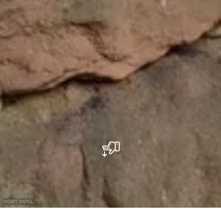
©
ORT MPSL