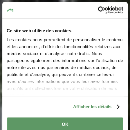
Ce site web utilise des cookies.
Les cookies nous permettent de personnaliser le contenu
et les annonces, d'offrir des fonctionnalités relatives aux
médias sociaux et d'analyser notre trafic. Nous
partageons également des informations sur l'utilisation de
notre site avec nos partenaires de médias sociaux, de
Useful informations
publicité et d'analyse, qui peuvent combiner celles-ci
avec d'autres informations que vous leur avez fournies
ou qu'ils ont collectées lors de votre utilisation de leurs
Everything you need to know about travelling in the
services.
Mullerthal Region
Afficher les détails
OK