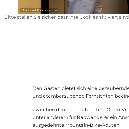
©
Pancake! Photographie
Bitte stellen Sie sicher, dass Ihre Cookies aktiviert sin
Den Gästen bietet sich eine bezaubernde 
und atemberaubende Fernsichten beeind
Zwischen den mittelalterlichen Orten Via
unter anderem für Radwanderer ein Ans
ausgedehnte Mountain-Bike-Routen.