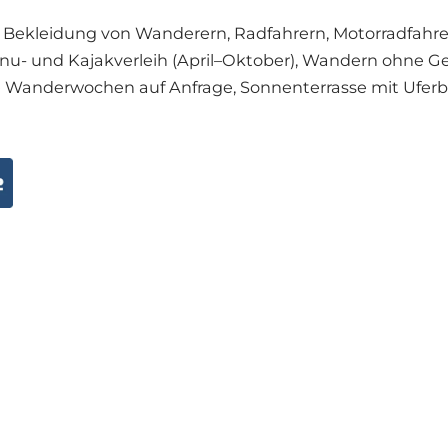
r Bekleidung von Wanderern, Radfahrern, Motorradfahr
anu- und Kajakverleih (April–Oktober), Wandern ohne 
e Wanderwochen auf Anfrage, Sonnenterrasse mit Uferbli