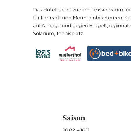
Das Hotel bietet zudem: Trockenraum fü
für Fahrrad- und Mountainbiketouren, K
auf Anfrage und gegen Entgelt, regional
Solarium, Tennisplatz.
Saison
28.02. – 16.11.