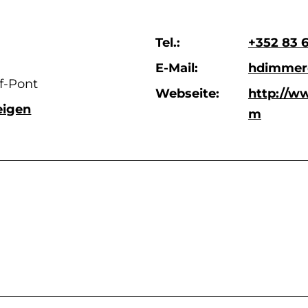
Tel.:
+352 83 
E-Mail:
hdimmer
f-Pont
Webseite:
http://w
eigen
m