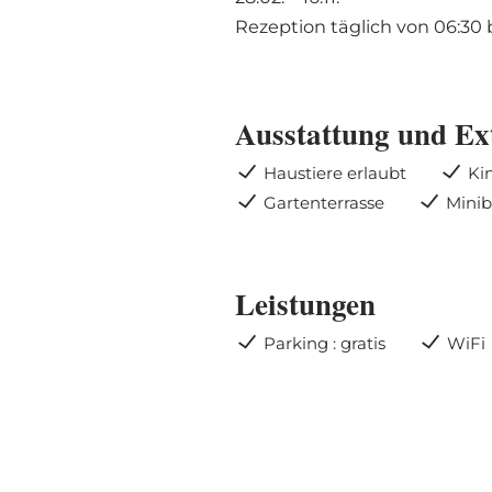
Rezeption täglich von 06:30 b
Ausstattung und Ex
Haustiere erlaubt
Ki
Gartenterrasse
Minib
Leistungen
Parking : gratis
WiFi