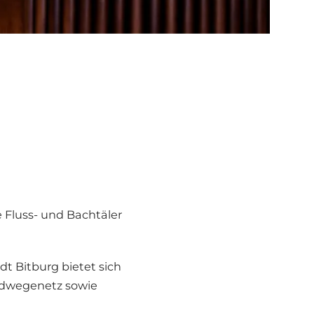
e Fluss- und Bachtäler
t Bitburg bietet sich
adwegenetz sowie