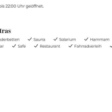
is 22:00 Uhr geöffnet.
tras
nderbetten
Sauna
Solarium
Hammam
ar
Safe
Restaurant
Fahrradverleih