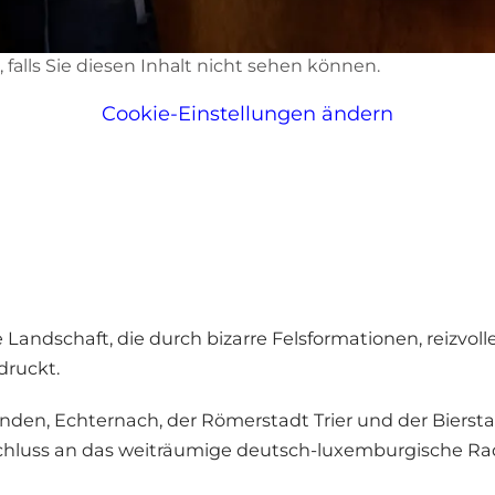
d, falls Sie diesen Inhalt nicht sehen können.
Cookie-Einstellungen ändern
Landschaft, die durch bizarre Felsformationen, reizvoll
ruckt.
nden, Echternach, der Römerstadt Trier und der Bierstad
chluss an das weiträumige deutsch-luxemburgische R