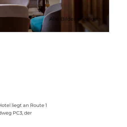
Alle Bilder anzeigen
otel liegt an Route 1
adweg PC3, der