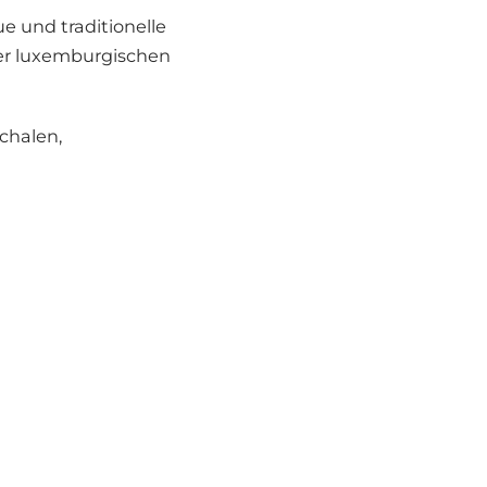
e und traditionelle
er luxemburgischen
chalen,