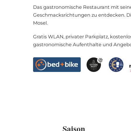
Das gastronomische Restaurant mit seiner
Geschmacksrichtungen zu entdecken. Di
Mosel.
Gratis WLAN, privater Parkplatz, kosten
gastronomische Aufenthalte und Angebo
Saison