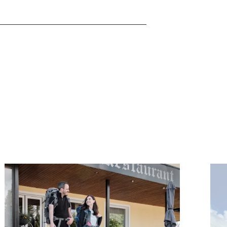
uchung
Details & Buchung