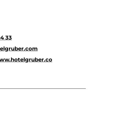
04 33
elgruber.com
www.hotelgruber.co