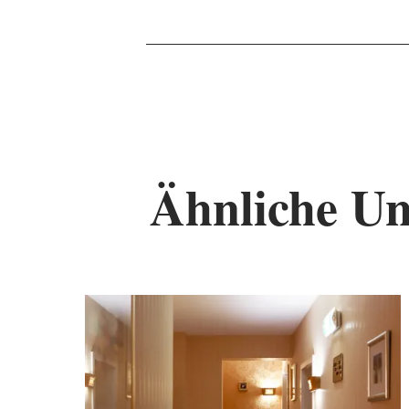
Ähnliche Un
De