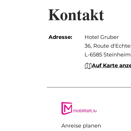
Kontakt
Adresse:
Hotel Gruber
36, Route d'Echt
L-6585 Steinheim
Auf Karte anz
Anreise planen