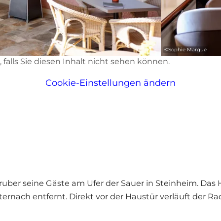
©
Sophie Margue
d, falls Sie diesen Inhalt nicht sehen können.
Cookie-Einstellungen ändern
ruber seine Gäste am Ufer der Sauer in Steinheim. Das H
ternach entfernt. Direkt vor der Haustür verläuft der R