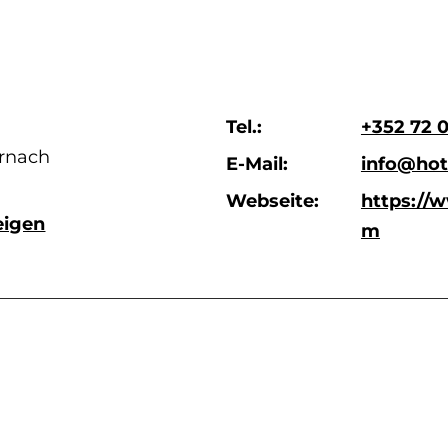
Tel.:
+352 72 
ernach
E-Mail:
info@hot
Webseite:
https://
eigen
m