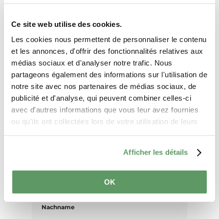
Ihre Reisedaten
Ce site web utilise des cookies.
Reisezeitraum
Les cookies nous permettent de personnaliser le contenu
et les annonces, d'offrir des fonctionnalités relatives aux
médias sociaux et d'analyser notre trafic. Nous
Gäste
partageons également des informations sur l'utilisation de
notre site avec nos partenaires de médias sociaux, de
publicité et d'analyse, qui peuvent combiner celles-ci
avec d'autres informations que vous leur avez fournies
Ihre Kontaktdaten
ou qu'ils ont collectées lors de votre utilisation de leurs
services.
Anrede
Afficher les détails
Vorname
OK
Nachname