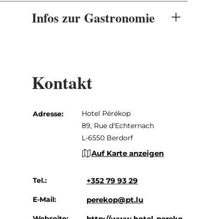
Infos zur Gastronomie
Kontakt
Hotel Pérékop
Adresse:
89, Rue d'Echternach
L-6550 Berdorf
Auf Karte anzeigen
Tel.:
+352 79 93 29
E-Mail:
perekop@pt.lu
Webseite:
http://www.hotel-pereko