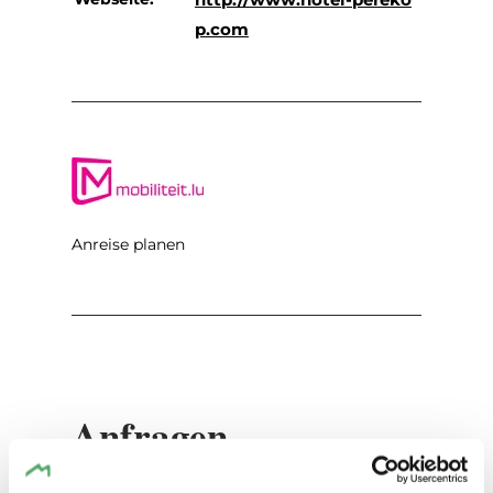
p.com
Anreise planen
Anfragen