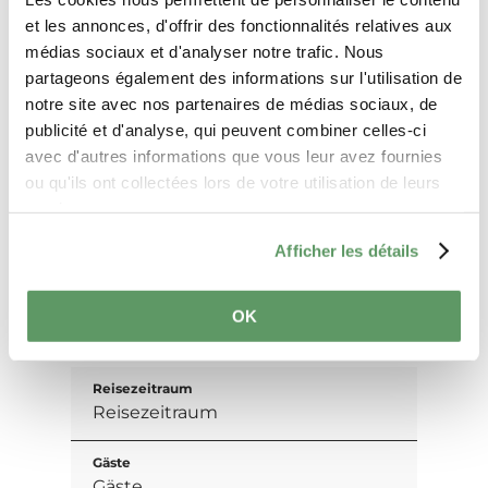
et les annonces, d'offrir des fonctionnalités relatives aux
médias sociaux et d'analyser notre trafic. Nous
Anreise planen
partageons également des informations sur l'utilisation de
notre site avec nos partenaires de médias sociaux, de
publicité et d'analyse, qui peuvent combiner celles-ci
avec d'autres informations que vous leur avez fournies
ou qu'ils ont collectées lors de votre utilisation de leurs
services.
Anfragen
Afficher les détails
OK
Ihre Reisedaten
Reisezeitraum
Gäste