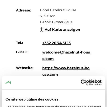
Hotel Hazelnut House
Adresse:
5, Maison
L-6558 Girsterklaus
Auf Karte anzeigen
Tel.:
+352 26 74 31 13
E-Mail:
welcome@hazelnut-hous
e.com
Webseite:
https://www.hazelnut-ho
use.com
Ce site web utilise des cookies.
Les cookies nous permettent de personnaliser le contenu