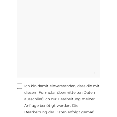
Ich bin damit einverstanden, dass die mit
diesem Formular übermittelten Daten
ausschließlich zur Bearbeitung meiner
Anfrage benötigt werden. Die
Bearbeitung der Daten erfolgt gemäß