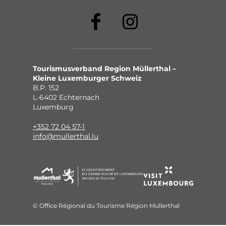
Tourismusverband Region Müllerthal –
Kleine Luxemburger Schweiz
B.P. 152
L-6402 Echternach
Luxemburg
+352 72 04 57-1
info@mullerthal.lu
© Office Régional du Tourisme Région Mullerthal