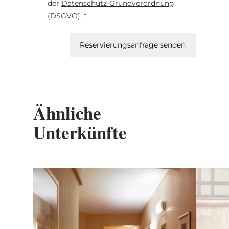
der
Datenschutz-Grundverordnung
(DSGVO)
. *
Reservierungsanfrage senden
Ähnliche
Unterkünfte
Details & Buchung