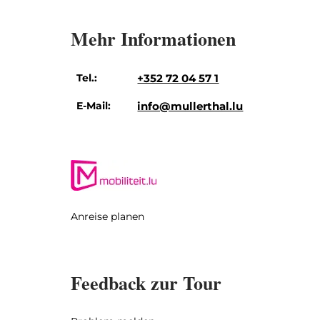
Mehr Informationen
Tel.:
+352 72 04 57 1
E-Mail:
info@mullerthal.lu
Anreise planen
Feedback zur Tour