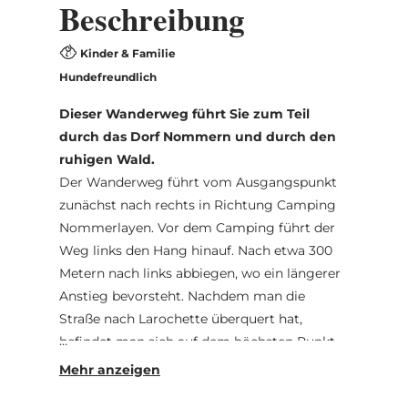
Beschreibung
Kinder & Familie
Hundefreundlich
Dieser Wanderweg führt Sie zum Teil
durch das Dorf Nommern und durch den
ruhigen Wald.
Der Wanderweg führt vom Ausgangspunkt
zunächst nach rechts in Richtung Camping
Nommerlayen. Vor dem Camping führt der
Weg links den Hang hinauf. Nach etwa 300
Metern nach links abbiegen, wo ein längerer
Anstieg bevorsteht. Nachdem man die
Straße nach Larochette überquert hat,
befindet man sich auf dem höchsten Punkt
des Wanderweges. Anschließend geht es auf
einem Waldweg talabwärts wieder zum