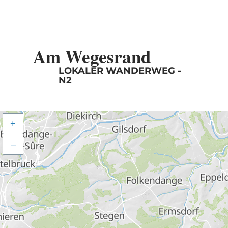
Am Wegesrand
LOKALER WANDERWEG -
N2
+
–