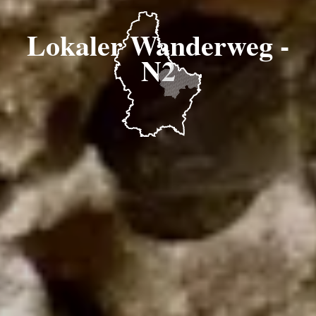
Lokaler Wanderweg -
N2