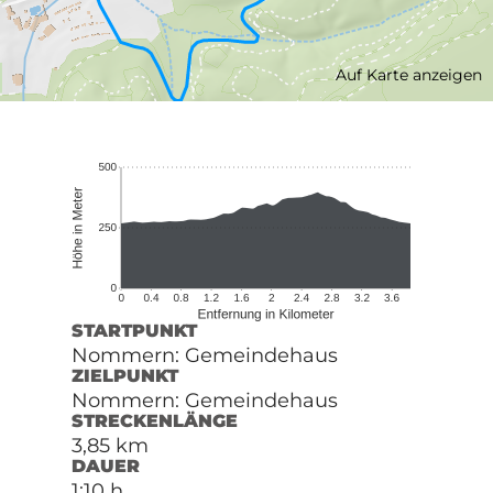
Auf Karte anzeigen
STARTPUNKT
Nommern: Gemeindehaus
ZIELPUNKT
Nommern: Gemeindehaus
STRECKENLÄNGE
3,85 km
DAUER
1:10 h