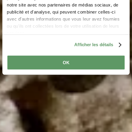
notre site avec nos partenaires de médias sociaux, de
Sentier local - N2
publicité et d'analyse, qui peuvent combiner celles-ci
avec d'autres informations que vous leur avez fournies
ou qu'ils ont collectées lors de votre utilisation de leurs
services.
Afficher les détails
OK