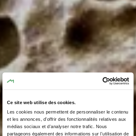
Ce site web utilise des cookies.
Les cookies nous permettent de personnaliser le contenu
et les annonces, d'offrir des fonctionnalités relatives aux
médias sociaux et d'analyser notre trafic. Nous
partageons également des informations sur l'utilisation de