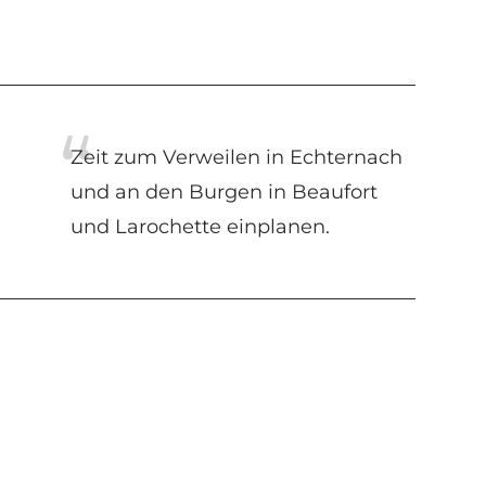
Zeit zum Verweilen in Echternach
und an den Burgen in Beaufort
und Larochette einplanen.
Am Wegesrand
MULLERTHAL TOUR -
GRAND TOUR DU