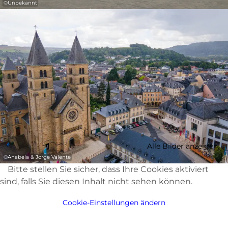
©
Unbekannt
Alle Bilder anzeigen
©
Anabela & Jorge Valente
Bitte stellen Sie sicher, dass Ihre Cookies aktiviert
sind, falls Sie diesen Inhalt nicht sehen können.
Cookie-Einstellungen ändern