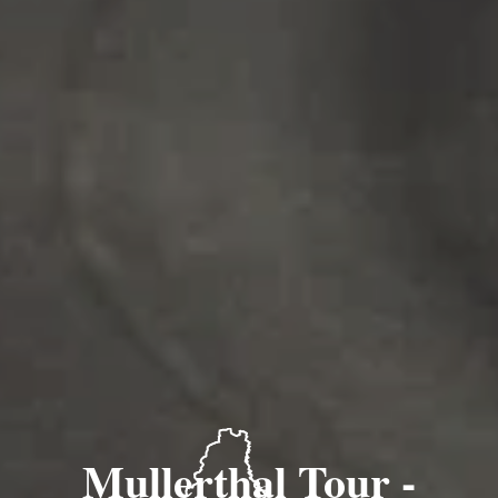
Mullerthal Tour -