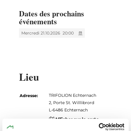
Dates des prochains
événements
Mercredi 21.10.2026
20:00
Lieu
TRIFOLION Echternach
Adresse:
2, Porte St. Willlibrord
L-6486 Echternach
Afficher sur la carte