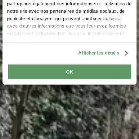
"Alkummer"
partageons également des informations sur l'utilisation de
notre site avec nos partenaires de médias sociaux, de
Où? Rue de la Montagne, 6586 Steinheim
publicité et d'analyse, qui peuvent combiner celles-ci
avec d'autres informations que vous leur avez fournies
ou qu'ils ont collectées lors de votre utilisation de leurs
services.
Afficher les détails
OK