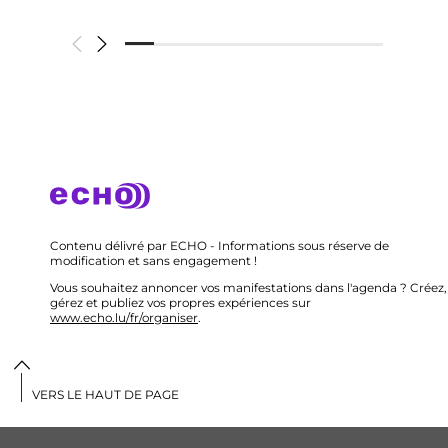
Contenu délivré par ECHO - Informations sous réserve de
modification et sans engagement !
Vous souhaitez annoncer vos manifestations dans l'agenda ? Créez,
gérez et publiez vos propres expériences sur
www.echo.lu/fr/organiser
.
VERS LE HAUT DE PAGE