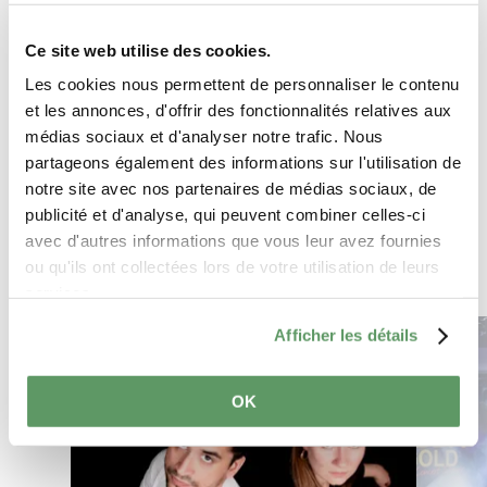
Ce site web utilise des cookies.
Les cookies nous permettent de personnaliser le contenu
et les annonces, d'offrir des fonctionnalités relatives aux
médias sociaux et d'analyser notre trafic. Nous
Planifier l’itinéraire
partageons également des informations sur l'utilisation de
notre site avec nos partenaires de médias sociaux, de
publicité et d'analyse, qui peuvent combiner celles-ci
avec d'autres informations que vous leur avez fournies
ou qu'ils ont collectées lors de votre utilisation de leurs
services.
en savoir plus
Afficher les détails
OK