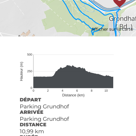
Afficher sur la carte
DÉPART
Parking Grundhof
ARRIVÉE
Parking Grundhof
DISTANCE
10,99 km