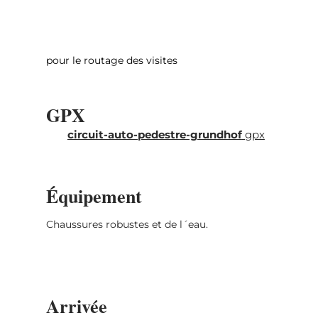
pour le routage des visites
GPX
circuit-auto-pedestre-grundhof
gpx
Équipement
Chaussures robustes et de l´eau.
Arrivée