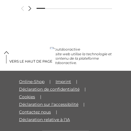
Ce site web utilise la technologie et
le contenu de la plateforme
VERS LE HAUT DE PAGE
Outdooractive.
Online-Shop
Imprint
Déclaration de confidentialité
Cookies
Déclaration sur l'accessibilité
Contactez nous
Déclaration relative à l’IA