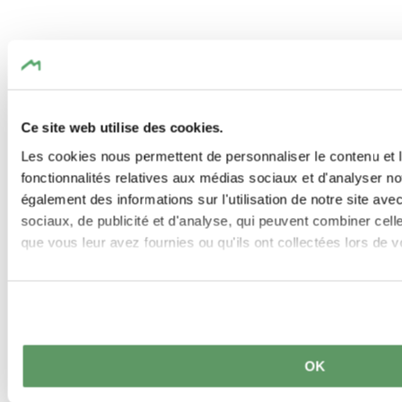
Randonnées
similaires
Ce site web utilise des cookies.
Les cookies nous permettent de personnaliser le contenu et l
fonctionnalités relatives aux médias sociaux et d'analyser no
en savoir plus
également des informations sur l'utilisation de notre site av
sociaux, de publicité et d'analyse, qui peuvent combiner cell
que vous leur avez fournies ou qu'ils ont collectées lors de vo
OK