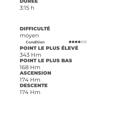
DURÉE
3:15 h
DIFFICULTÉ
moyen
Condition
POINT LE PLUS ÉLEVÉ
343 Hm
POINT LE PLUS BAS
168 Hm
ASCENSION
174 Hm
DESCENTE
174 Hm