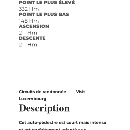
POINT LE PLUS ÉLEVÉ
332 Hm
POINT LE PLUS BAS
148 Hm
ASCENSION
211 Hm
DESCENTE
211 Hm
Circuits de randonnée
Visit
Luxembourg
Description
Cet auto-pédestre est court mais intense
et est parfaitement adapté aux