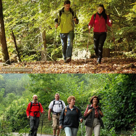
©
Visit Luxembourg