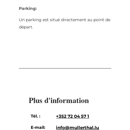
Parking:
Un parking est situé directement au point de
départ.
Plus d'information
Tél. :
+352 72 04 57 1
E-mail:
info@mullerthal.lu