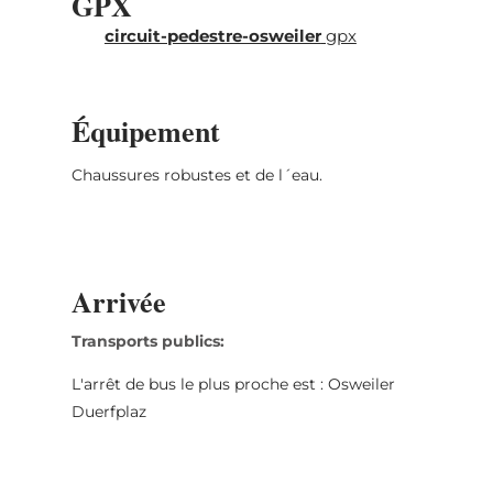
GPX
circuit-pedestre-osweiler
gpx
Équipement
Chaussures robustes et de l´eau.
Arrivée
Transports publics:
L'arrêt de bus le plus proche est : Osweiler
Duerfplaz