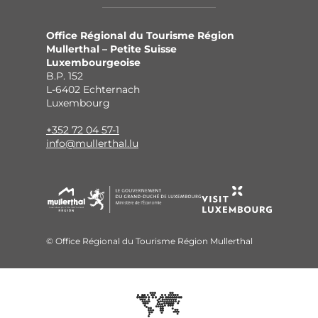
Office Régional du Tourisme Région
Mullerthal – Petite Suisse
Luxembourgeoise
B.P. 152
L-6402 Echternach
Luxembourg
+352 72 04 57-1
info@mullerthal.lu
© Office Régional du Tourisme Région Mullerthal