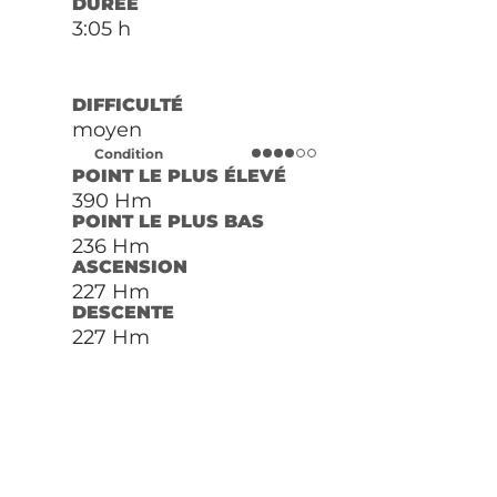
DURÉE
3:05 h
DIFFICULTÉ
moyen
Condition
POINT LE PLUS ÉLEVÉ
390 Hm
POINT LE PLUS BAS
236 Hm
ASCENSION
227 Hm
DESCENTE
227 Hm